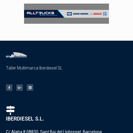
Taller Multimarca Iberdiesel SL
IBERDIESEL S.L.
C/ Alaba 8 08830, Sant Boi del Llobregat, Barcelona.